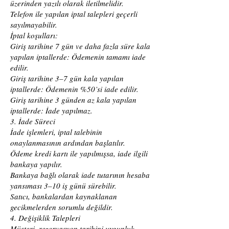
üzerinden yazılı olarak iletilmelidir.
Telefon ile yapılan iptal talepleri geçerli
sayılmayabilir.
İptal koşulları:
Giriş tarihine 7 gün ve daha fazla süre kala
yapılan iptallerde: Ödemenin tamamı iade
edilir.
Giriş tarihine 3–7 gün kala yapılan
iptallerde: Ödemenin %50’si iade edilir.
Giriş tarihine 3 günden az kala yapılan
iptallerde: İade yapılmaz.
3. İade Süreci
İade işlemleri, iptal talebinin
onaylanmasının ardından başlatılır.
Ödeme kredi kartı ile yapılmışsa, iade ilgili
bankaya yapılır.
Bankaya bağlı olarak iade tutarının hesaba
yansıması 3–10 iş günü sürebilir.
Satıcı, bankalardan kaynaklanan
gecikmelerden sorumlu değildir.
4. Değişiklik Talepleri
Müşteri, rezervasyon tarihini uygunluk