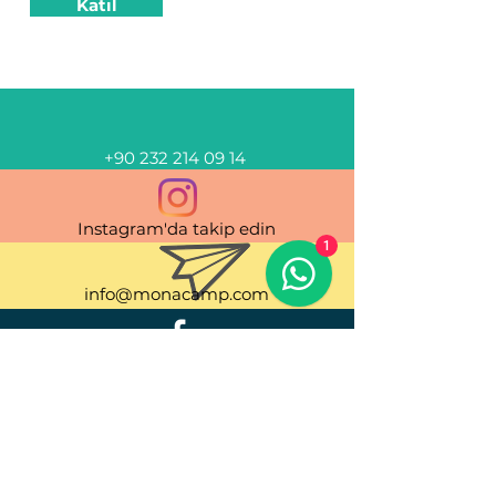
Katıl
+90 232 214 09 14
Instagram'da takip edin
1
info@monacamp.com
Facebook'ta takip edin