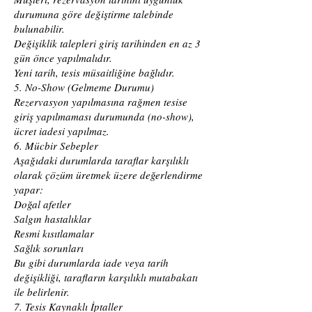
durumuna göre değiştirme talebinde
bulunabilir.
Değişiklik talepleri giriş tarihinden en az 3
gün önce yapılmalıdır.
Yeni tarih, tesis müsaitliğine bağlıdır.
5. No-Show (Gelmeme Durumu)
Rezervasyon yapılmasına rağmen tesise
giriş yapılmaması durumunda (no-show),
ücret iadesi yapılmaz.
6. Mücbir Sebepler
Aşağıdaki durumlarda taraflar karşılıklı
olarak çözüm üretmek üzere değerlendirme
yapar:
Doğal afetler
Salgın hastalıklar
Resmi kısıtlamalar
Sağlık sorunları
Bu gibi durumlarda iade veya tarih
değişikliği, tarafların karşılıklı mutabakatı
ile belirlenir.
7. Tesis Kaynaklı İptaller