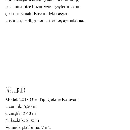
basit ama bize huzur veren şeylerin tadını 
çıkarma sanatı. Baskın dekorasyon 
unsurları;  soft gri tonları ve loş aydınlatma.
ÖZELLİKLER
Model: 2018 Otel Tipi Çekme Karavan
Uzunluk: 6,50 m
Genişlik: 2,40 m
Yükseklik: 2,30 m
Veranda platformu: 7 m2