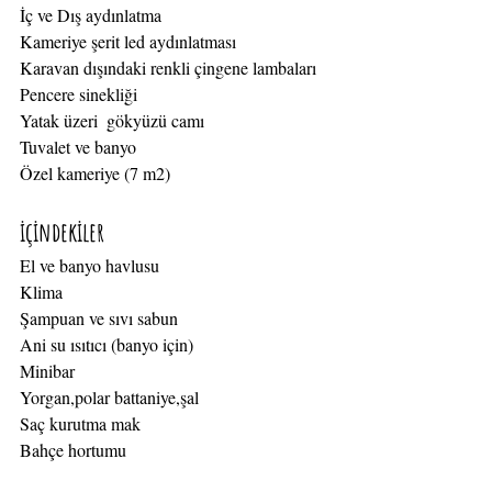
İç ve Dış aydınlatma
Kameriye şerit led aydınlatması
Karavan dışındaki renkli çingene lambaları
Pencere sinekliği
Yatak üzeri  gökyüzü camı
Tuvalet ve banyo
Özel kameriye (7 m2)
içindekiler
El ve banyo havlusu
Klima
Şampuan ve sıvı sabun
Ani su ısıtıcı (banyo için)
Minibar
Yorgan,polar battaniye,şal
Saç kurutma mak
Bahçe hortumu