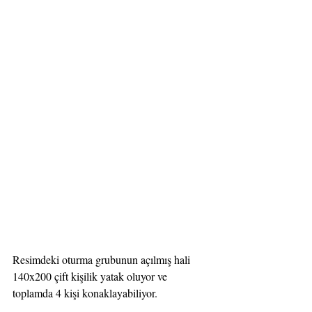
Resimdeki oturma grubunun açılmış hali 
140x200 çift kişilik yatak oluyor ve 
toplamda 4 kişi konaklayabiliyor.