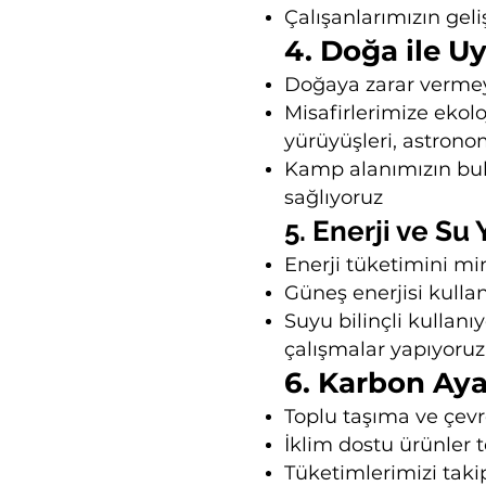
Çalışanlarımızın geli
4. Doğa ile 
Doğaya zarar vermeye
Misafirlerimize ekolo
yürüyüşleri, astrono
Kamp alanımızın bulu
sağlıyoruz
5. Enerji ve Su
Enerji tüketimini mi
Güneş enerjisi kullan
Suyu bilinçli kullan
çalışmalar yapıyoruz
6. Karbon Aya
Toplu taşıma ve çevre
İklim dostu ürünler 
Tüketimlerimizi taki