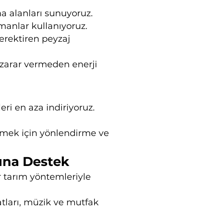
 alanları sunuyoruz.
manlar kullanıyoruz.
erektiren peyzaj
a zarar vermeden enerji
eri en aza indiriyoruz.
irmek için yönlendirme ve
sına Destek
ir tarım yöntemleriyle
atları, müzik ve mutfak