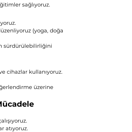
ğitimler sağlıyoruz.
yoruz.
 düzenliyoruz (yoga, doğa
sürdürülebilirliğini
e cihazlar kullanıyoruz.
eğerlendirme üzerine
 Mücadele
alışıyoruz.
r atıyoruz.