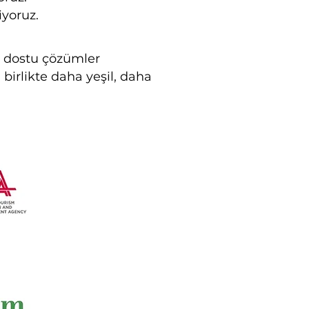
iyoruz.
ğa dostu çözümler
 birlikte daha yeşil, daha