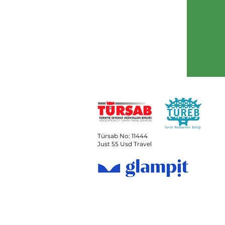
Türsab No: 11444
Just 55 Usd Travel