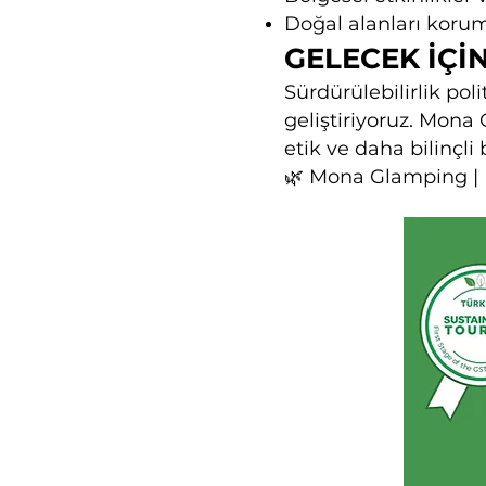
Doğal alanları koruma
GELECEK İÇİ
Sürdürülebilirlik pol
geliştiriyoruz. Mona 
etik ve daha bilinçli
🌿 Mona Glamping | 