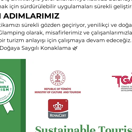
k için sürdürülebilir uygulamaları sürekli geliştir
N ADIMLARIMIZ
itikamızı sürekli gözden geçiriyor, yenilikçi ve do
Glamping olarak, misafirlerimiz ve çalışanlarımızla
 bir turizm anlayışı için çalışmaya devam edeceğiz.
Doğaya Saygılı Konaklama 🌿