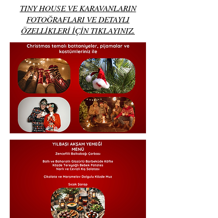
TINY HOUSE VE KARAVANLARIN
FOTOĞRAFLARI VE DETAYLI
ÖZELLİKLERİ İÇİN TIKLAYINIZ.