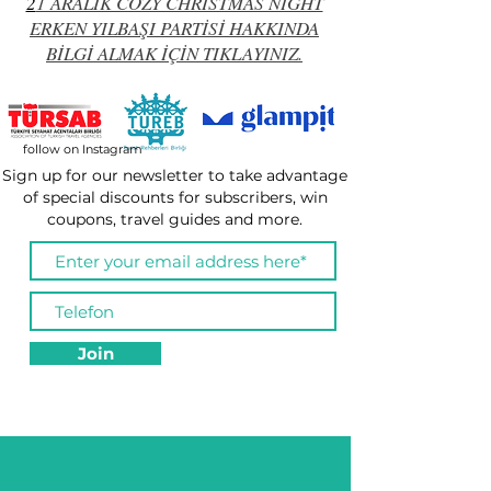
2
1 ARALIK COZY CHRISTMAS NIGHT
ERKEN YILBAŞI PARTİSİ HAKKINDA
BİLGİ ALMAK İÇİN TIKLAYINIZ.
follow on Instagram
Sign up for our newsletter to take advantage
of special discounts for subscribers, win
coupons, travel guides and more.
Join