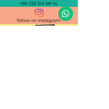
+90 232 214 09 14
1
follow on Instagram
info@monacamp.com
follow on facebook